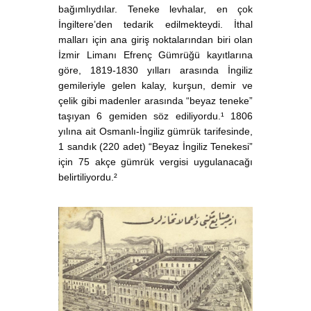
bağımlıydılar. Teneke levhalar, en çok
İngiltere’den tedarik edilmekteydi. İthal
malları için ana giriş noktalarından biri olan
İzmir Limanı Efrenç Gümrüğü kayıtlarına
göre, 1819-1830 yılları arasında İngiliz
gemileriyle gelen kalay, kurşun, demir ve
çelik gibi madenler arasında “beyaz teneke”
taşıyan 6 gemiden söz ediliyordu.¹ 1806
yılına ait Osmanlı-İngiliz gümrük tarifesinde,
1 sandık (220 adet) “Beyaz İngiliz Tenekesi”
için 75 akçe gümrük vergisi uygulanacağı
belirtiliyordu.²