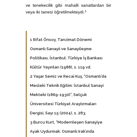
ve tenekecilik gibi mahalli sanatlardan bir
veya iki tanesi öğretilmekteydi.³
1 Rifat Önsoy, Tanzimat Dönemi
Osmanlı Sanayii ve Sanayileşme
Politikası, İstanbul: Türkiye İş Bankası
Kültür Yayınları (1988), s. 119 vd.
2 Yaşar Semiz ve Recai Kuş, “Osmanlı’da
Mesleki Teknik Eğitim: İstanbul Sanayi
Mektebi (1869-1930)”, Selçuk
Üniversitesi Türkiyat Araştırmaları
Dergisi, Sayı 15 (2004), s. 283.
3 Burcu Kurt, “Modernleşen Sanayiye
Ayak Uydurmak: Osmanlı Irak’ında