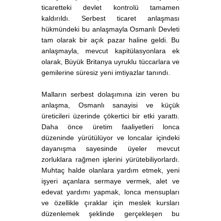
ticaretteki devlet kontrolü tamamen
kaldırıldı. Serbest ticaret anlaşması
hükmündeki bu anlaşmayla Osmanlı Devleti
tam olarak bir açık pazar haline geldi. Bu
anlaşmayla, mevcut kapitülasyonlara ek
olarak, Büyük Britanya uyruklu tüccarlara ve
gemilerine süresiz yeni imtiyazlar tanındı.
Malların serbest dolaşımına izin veren bu
anlaşma, Osmanlı sanayisi ve küçük
üreticileri üzerinde çökertici bir etki yarattı.
Daha önce üretim faaliyetleri lonca
düzeninde yürütülüyor ve loncalar içindeki
dayanışma sayesinde üyeler mevcut
zorluklara rağmen işlerini yürütebiliyorlardı.
Muhtaç halde olanlara yardım etmek, yeni
işyeri açanlara sermaye vermek, alet ve
edevat yardımı yapmak, lonca mensupları
ve özellikle çıraklar için meslek kursları
düzenlemek şeklinde gerçekleşen bu