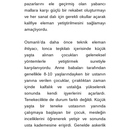
pazarlarını ele geçirmiş olan yabancı
mallara karşı güçlü bir rekabet oluşturmayı
ve her sanat dalı için gerekli okullar açarak
kalifiye eleman yetiştirilmesini sağlamayı
amaçlıyordu.
Osmanlı’da daha önce teknik eleman
ihtiyacı, lonca teşkilatı içerisinde küçük
yaşta alınan çocukları geleneksel
yöntemlerle yetiştirmek suretiyle
karşılanıyordu. Anne babaları tarafından
genellikle 8-10 yaşlarındayken bir ustanın
yanına verilen çocuklar, çıraklıktan zaman
içinde kalfalık ve ustalığa yükselerek
sonunda kendi işyerlerini açarlardı.
Tenekecilikte de durum farklı değildi. Küçük
yaşta bir teneke ustasının yanında
çalışmaya başlayan bir çocuk, mesleğin
inceliklerini öğrenerek yetişir ve sonunda
usta kademesine erişirdi. Genelde askerlik