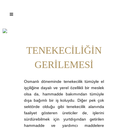
TENEKECILIĞIN
GERILEMESI
Osmanlı döneminde tenekecilik tümüyle el
işçiliğine dayalı ve yerel özellikli bir meslek
olsa da, hammadde bakımından tümüyle
dışa bağımlı bir iş koluydu. Diğer pek çok
sektörde olduğu gibi tenekecilik alanında
faaliyet gösteren üreticiler de, işlerini
sürdürebilmek için yurtdışından getirilen
hammadde ve yardımcı maddelere