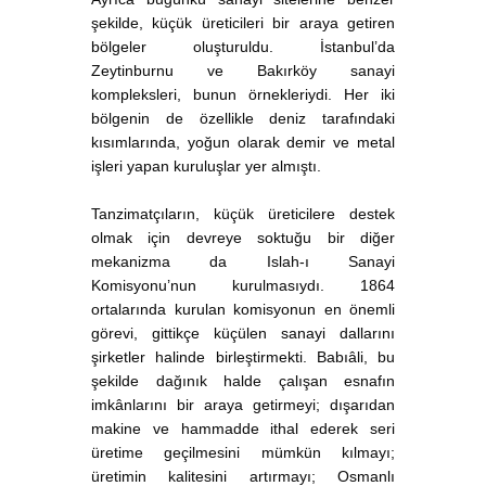
şekilde, küçük üreticileri bir araya getiren
bölgeler oluşturuldu. İstanbul’da
Zeytinburnu ve Bakırköy sanayi
kompleksleri, bunun örnekleriydi. Her iki
bölgenin de özellikle deniz tarafındaki
kısımlarında, yoğun olarak demir ve metal
işleri yapan kuruluşlar yer almıştı.
Tanzimatçıların, küçük üreticilere destek
olmak için devreye soktuğu bir diğer
mekanizma da Islah-ı Sanayi
Komisyonu’nun kurulmasıydı. 1864
ortalarında kurulan komisyonun en önemli
görevi, gittikçe küçülen sanayi dallarını
şirketler halinde birleştirmekti. Babıâli, bu
şekilde dağınık halde çalışan esnafın
imkânlarını bir araya getirmeyi; dışarıdan
makine ve hammadde ithal ederek seri
üretime geçilmesini mümkün kılmayı;
üretimin kalitesini artırmayı; Osmanlı