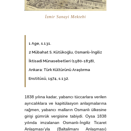
İzmir Sanayi Mektebi
1 Age, s.131.
2 Mübahat S. Kütükoğlu, Osmanlı-İngiliz
İktisadi Münasebetleri (1580-1838),
Ankara: Türk Kültürünü Araştırma
Enstitüsü, 1974, s.132.
1838 yılına kadar, yabancı tüccarlara verilen
ayrıcalıklara ve kapitülasyon anlaşmalarına
rağmen, yabancı malların Osmanlı ülkesine
girişi gümrük vergisine tabiydi. Oysa 1838
yılında imzalanan Osmanlı-İngiliz Ticaret
Anlaşması’yla (Baltalimanı Anlaşması)