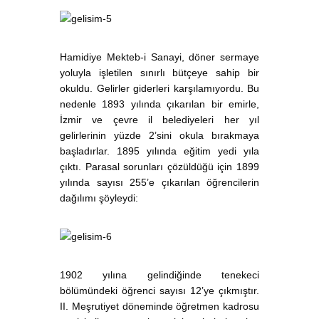
Hamidiye Mekteb-i Sanayi, döner sermaye
yoluyla işletilen sınırlı bütçeye sahip bir
okuldu. Gelirler giderleri karşılamıyordu. Bu
nedenle 1893 yılında çıkarılan bir emirle,
İzmir ve çevre il belediyeleri her yıl
gelirlerinin yüzde 2’sini okula bırakmaya
başladırlar. 1895 yılında eğitim yedi yıla
çıktı. Parasal sorunları çözüldüğü için 1899
yılında sayısı 255’e çıkarılan öğrencilerin
dağılımı şöyleydi:
1902 yılına gelindiğinde tenekeci
bölümündeki öğrenci sayısı 12’ye çıkmıştır.
II. Meşrutiyet döneminde öğretmen kadrosu